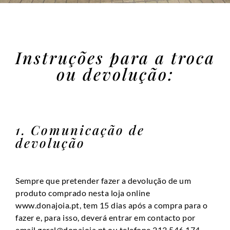
Instruções para a troca
ou devolução:
1. Comunicação de
devolução
Sempre que pretender fazer a devolução de um
produto comprado nesta loja online
www.donajoia.pt
, tem 15 dias após a compra para o
fazer e, para isso, deverá entrar em contacto por
email
geral@donajoia.pt
ou telefone 213 546 174