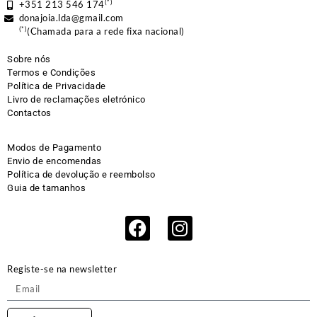
(*)
+351 213 546 174
donajoia.lda@gmail.com
(*)
(Chamada para a rede fixa nacional)
Sobre nós
Termos e Condições
Política de Privacidade
Livro de reclamações eletrónico
Contactos
Modos de Pagamento
Envio de encomendas
Política de devolução e reembolso
Guia de tamanhos
Registe-se na newsletter