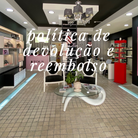
política de
devolução e
reembolso