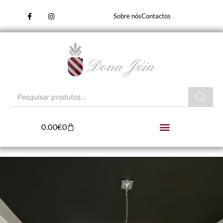
Sobre nós
Contactos
0.00
€
0