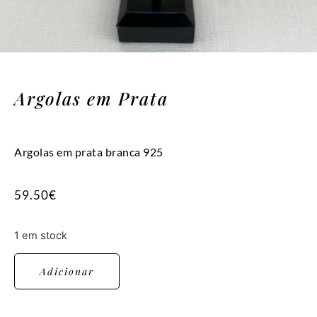
Argolas em Prata
Argolas em prata branca 925
59.50
€
1 em stock
Adicionar