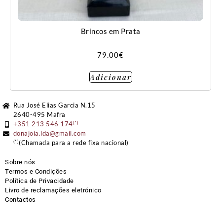
Brincos em Prata
79.00
€
Adicionar
Rua José Elias Garcia N.15
2640-495 Mafra
(*)
+351 213 546 174
donajoia.lda@gmail.com
(*)
(Chamada para a rede fixa nacional)
Sobre nós
Termos e Condições
Política de Privacidade
Livro de reclamações eletrónico
Contactos