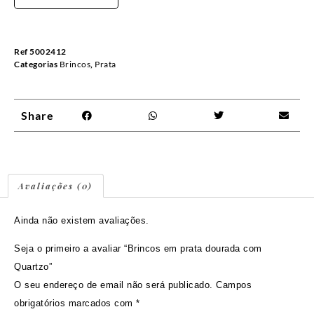
Ref
5002412
Categorias
Brincos
,
Prata
Share
Avaliações (0)
Ainda não existem avaliações.
Seja o primeiro a avaliar “Brincos em prata dourada com
Quartzo”
O seu endereço de email não será publicado.
Campos
obrigatórios marcados com
*