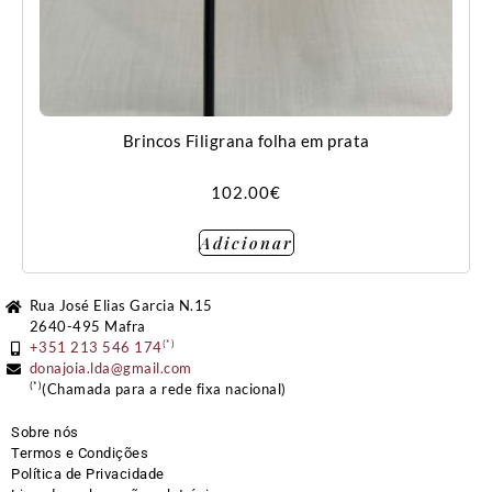
Brincos Filigrana folha em prata
102.00
€
Adicionar
Rua José Elias Garcia N.15
2640-495 Mafra
(*)
+351 213 546 174
donajoia.lda@gmail.com
(*)
(Chamada para a rede fixa nacional)
Sobre nós
Termos e Condições
Política de Privacidade