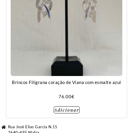
Brincos Filigrana coração de Viana com esmalte azul
76.00
€
Adicionar
Rua José Elias Garcia N.15
2640-495 Mafra