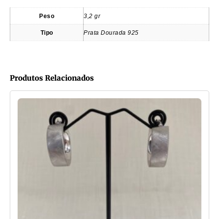
Peso
3,2 gr
Tipo
Prata Dourada 925
Produtos Relacionados