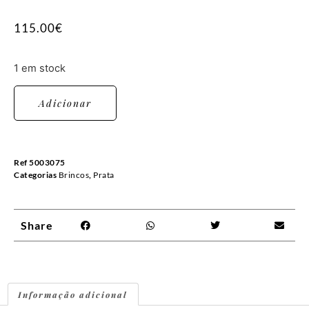
115.00
€
1 em stock
Adicionar
Ref
5003075
Categorias
Brincos
,
Prata
Share
Informação adicional