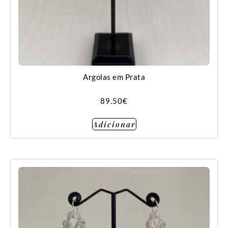
Argolas em Prata
89.50
€
Adicionar