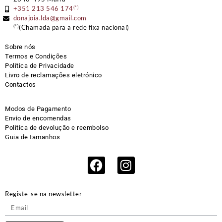
(*)
+351 213 546 174
donajoia.lda@gmail.com
(*)
(Chamada para a rede fixa nacional)
Sobre nós
Termos e Condições
Política de Privacidade
Livro de reclamações eletrónico
Contactos
Modos de Pagamento
Envio de encomendas
Política de devolução e reembolso
Guia de tamanhos
Registe-se na newsletter