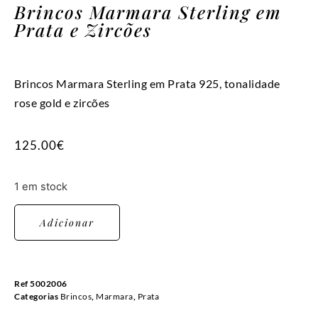
Brincos Marmara Sterling em
Prata e Zircões
Brincos Marmara Sterling em Prata 925, tonalidade
rose gold e zircões
125.00
€
1 em stock
Adicionar
Ref
5002006
Categorias
Brincos
,
Marmara
,
Prata