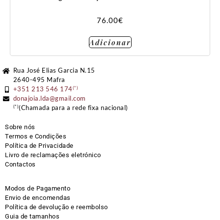
76.00
€
Adicionar
Rua José Elias Garcia N.15
2640-495 Mafra
(*)
+351 213 546 174
donajoia.lda@gmail.com
(*)
(Chamada para a rede fixa nacional)
Sobre nós
Termos e Condições
Política de Privacidade
Livro de reclamações eletrónico
Contactos
Modos de Pagamento
Envio de encomendas
Política de devolução e reembolso
Guia de tamanhos