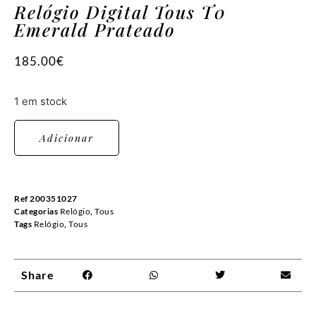
Relógio Digital Tous T0
Emerald Prateado
185.00
€
1 em stock
Adicionar
Ref
200351027
Categorias
Relógio
,
Tous
Tags
Relógio
,
Tous
Share