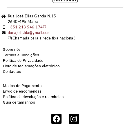
Rua José Elias Garcia N.15
2640-495 Mafra
(*)
+351 213 546 174
donajoia.lda@gmail.com
(*)
(Chamada para a rede fixa nacional)
Sobre nós
Termos e Condições
Política de Privacidade
Livro de reclamações eletrónico
Contactos
Modos de Pagamento
Envio de encomendas
Política de devolução e reembolso
Guia de tamanhos