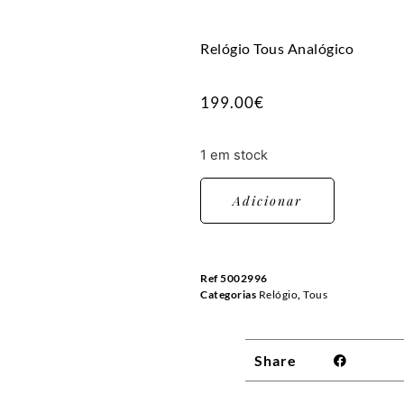
Relógio Tous Analógico
199.00
€
1 em stock
Adicionar
Ref
5002996
Categorias
Relógio
,
Tous
Share