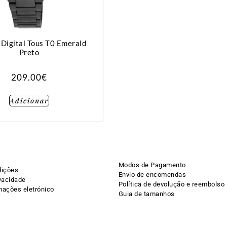
 Digital Tous T0 Emerald
Preto
209.00
€
Adicionar
Modos de Pagamento
dições
Envio de encomendas
ivacidade
Política de devolução e reembolso
mações eletrónico
Guia de tamanhos